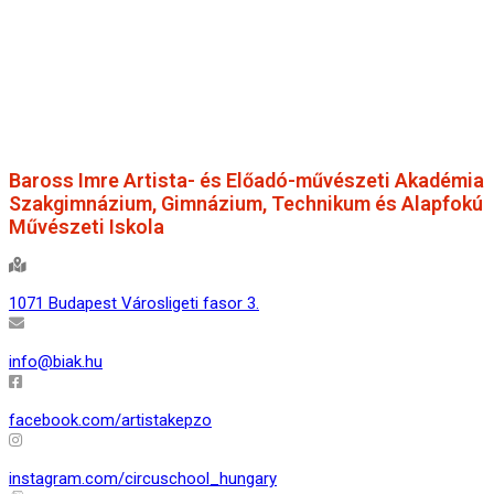
ELÉRHETŐSÉG
Baross Imre Artista- és Előadó-művészeti Akadémia
Szakgimnázium, Gimnázium, Technikum és Alapfokú
Művészeti Iskola
1071 Budapest Városligeti fasor 3.
info@biak.hu
facebook.com/artistakepzo
instagram.com/circuschool_hungary