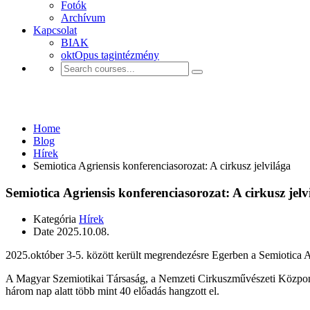
Fotók
Archívum
Kapcsolat
BIAK
oktOpus tagintézmény
Hírek
Home
Blog
Hírek
Semiotica Agriensis konferenciasorozat: A cirkusz jelvilága
Semiotica Agriensis konferenciasorozat: A cirkusz jelv
Kategória
Hírek
Date
2025.10.08.
2025.október 3-5. között került megrendezésre Egerben a Semiotica Ag
A Magyar Szemiotikai Társaság, a Nemzeti Cirkuszművészeti Központ 
három nap alatt több mint 40 előadás hangzott el.