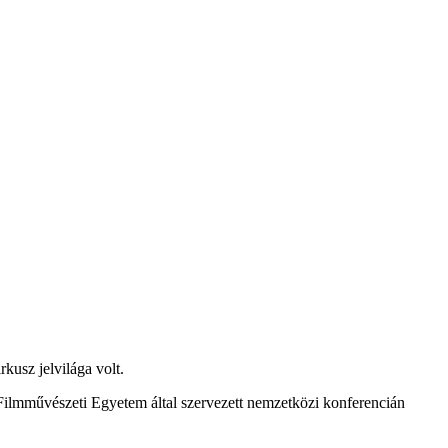
kusz jelvilága volt.
ilmművészeti Egyetem által szervezett nemzetközi konferencián