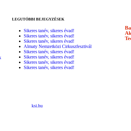
E
LEGUTÓBBI BEJEGYZÉSEK
Ba
Sikeres tanév, sikeres évad!
Ak
Sikeres tanév, sikeres évad!
Te
Sikeres tanév, sikeres évad!
Almaty Nemzetközi Cirkuszfesztivál
Sikeres tanév, sikeres évad!
Sikeres tanév, sikeres évad!
k
Sikeres tanév, sikeres évad!
Sikeres tanév, sikeres évad!
SZAKMAI PARTNEREK
ksi.hu