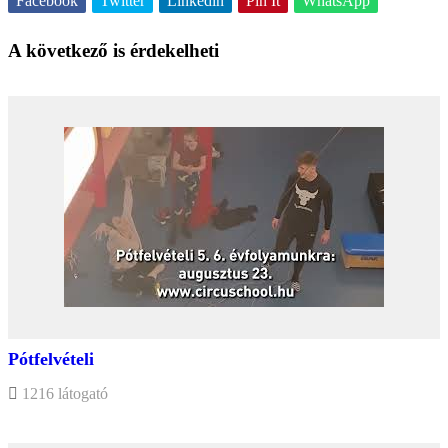
Facebook
Twitter
Linkedin
Pin It
WhatsApp
A következő is érdekelheti
Pótfelvételi
1216 látogató