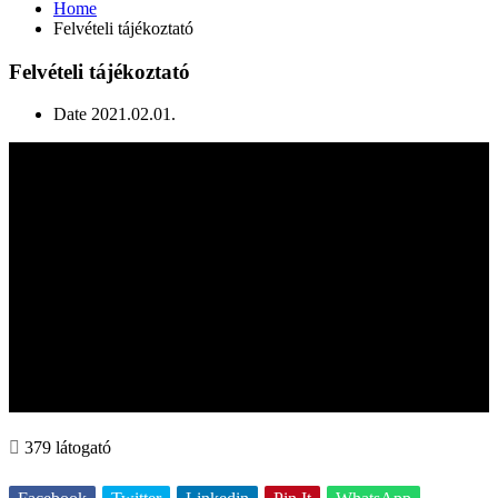
Home
Felvételi tájékoztató
Felvételi tájékoztató
Date
2021.02.01.
379 látogató