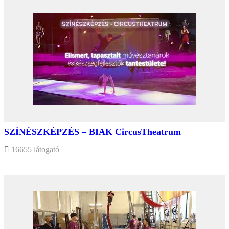
SZÍNÉSZKÉPZÉS – BIAK CircusTheatrum
16655 látogató