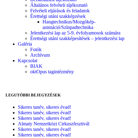
Általános felvételi tájékoztató
Felvételi eljárások és feladatok
Érettségi utáni szakképzések
Hangtechnikus/Mozgókép-
animáció/Színpadtechnika
Jelentkezési lap az 5-9. évfolyamosok számára
Érettségi utáni szakképesítések – jelentkezési lap
Galéria
Fotók
Archívum
Kapcsolat
BIAK
oktOpus tagintézmény
LEGUTÓBBI BEJEGYZÉSEK
Sikeres tanév, sikeres évad!
Sikeres tanév, sikeres évad!
Sikeres tanév, sikeres évad!
Almaty Nemzetközi Cirkuszfesztivál
Sikeres tanév, sikeres évad!
Sikeres tanév, sikeres évad!