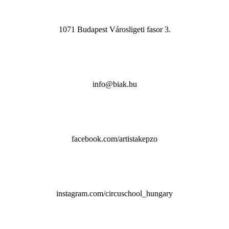
1071 Budapest Városligeti fasor 3.
info@biak.hu
facebook.com/artistakepzo
instagram.com/circuschool_hungary