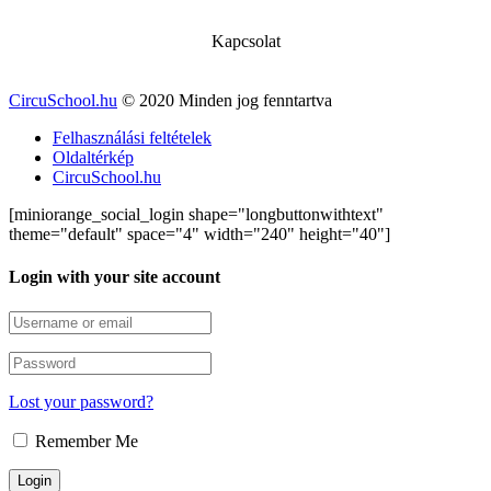
Kapcsolat
CircuSchool.hu
© 2020 Minden jog fenntartva
Felhasználási feltételek
Oldaltérkép
CircuSchool.hu
[miniorange_social_login shape="longbuttonwithtext"
theme="default" space="4" width="240" height="40"]
Login with your site account
Lost your password?
Remember Me