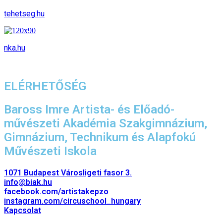
tehetseg.hu
nka.hu
ELÉRHETŐSÉG
Baross Imre Artista- és Előadó-
művészeti Akadémia Szakgimnázium,
Gimnázium, Technikum és Alapfokú
Művészeti Iskola
1071 Budapest Városligeti fasor 3.
info@biak.hu
facebook.com/artistakepzo
instagram.com/circuschool_hungary
Kapcsolat